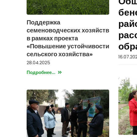
Общ
бен
рай
Поддержка
семеноводческих хозяйств
рас
в рамках проекта
обр
«Повышение устойчивости
сельского хозяйства»
16.07.20
28.04.2025
Подробнее...