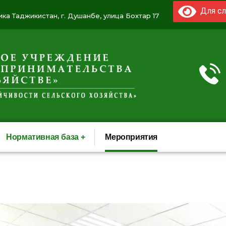
Для сл
ка Таджикистан, г. Душанбе, улица Бохтар 17
Нормативная база
Мероприятия