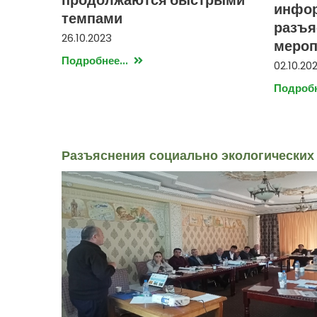
инфор
темпами
разъя
26.10.2023
мероп
Подробнее...
02.10.20
Подробн
Разъяснения социально экологических 