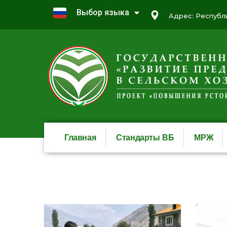
Выбор языка
Адрес: Республи
Главная
Стандарты ВБ
МРЖ