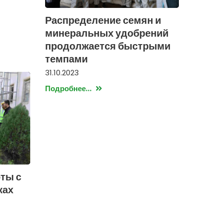
Распределение семян и
минеральных удобрений
продолжается быстрыми
темпами
31.10.2023
Подробнее...
ты с
ках