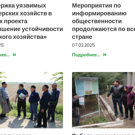
ржка уязвимых
Мероприятия по
рских хозяйств в
информированию
х проекта
общественности
шение устойчивости
продолжаются по вс
кого хозяйства»
стране
25
07.02.2025
ее...
Подробнее...