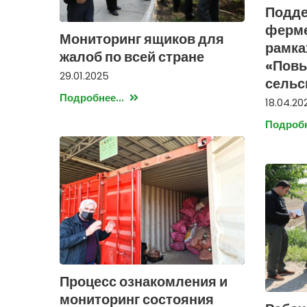
Подде
ферме
Мониторинг ящиков для
рамка
жалоб по всей стране
«Повы
29.01.2025
сельс
Подробнее...
18.04.20
Подробн
Процесс ознакомления и
мониторинг состояния