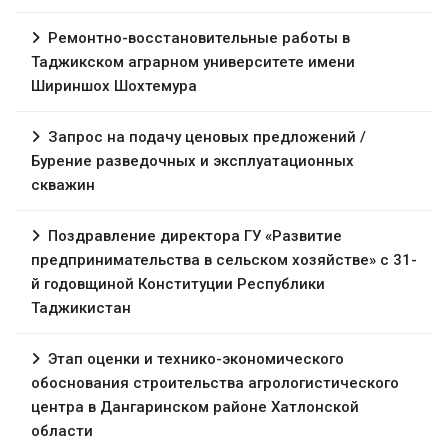
Ремонтно-восстановительные работы в
Таджикском аграрном университете имени
Шириншох Шохтемура
Запрос на подачу ценовых предложений /
Бурение разведочных и эксплуатационных
скважин
Поздравление директора ГУ «Развитие
предпринимательства в сельском хозяйстве» с 31-
й годовщиной Конституции Республики
Таджикистан
Этап оценки и технико-экономического
обоснования строительства агрологистического
центра в Дангаринском районе Хатлонской
области