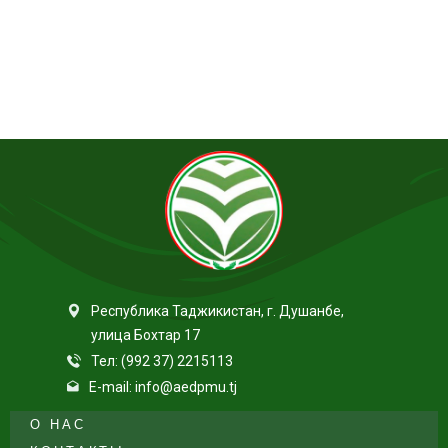
Республика Таджикистан, г. Душанбе,
улица Бохтар 17
Тел: (992 37) 2215113
E-mail: info@aedpmu.tj
О НАС