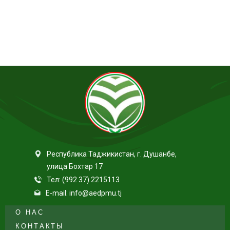
Республика Таджикистан, г. Душанбе,
улица Бохтар 17
Тел: (992 37) 2215113
E-mail: info@aedpmu.tj
О НАС
КОНТАКТЫ