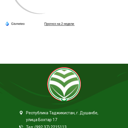
Республика Таджикистан, г. Душанбе,
улица Бохтар 17
Тел: (992 37) 2215113