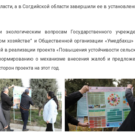
бласти, а в Согдийской области завершили ее в установле
 экологическим вопросам Государственного учрежде
ком хозяйстве” и Общественной организации «Умедбахш»
й в реализации проекта «Повышения устойчивости сельс
нформированию о механизме внесения жалоб и предлож
орон проекта на этот год.