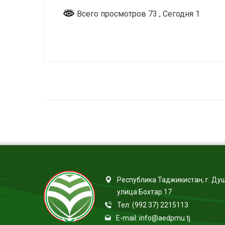
Всего просмотров 73
, Сегодня 1
Республика Таджикистан, г. Ду
улица Бохтар 17
Тел: (992 37) 2215113
E-mail: info@aedpmu.tj