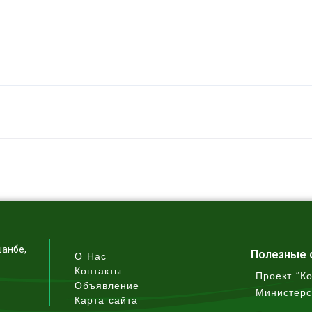
шанбе,
Полезные 
О Нас
Контакты
Проект “К
Объявление
Министерс
Карта сайта