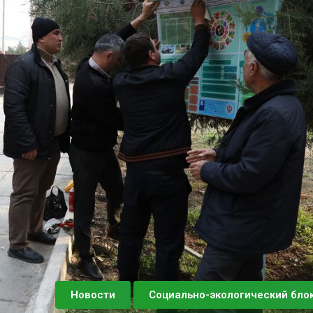
Новости
Социально-экологический бло