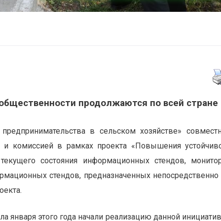
общественности продолжаются по всей стране
 предпринимательства в сельском хозяйстве» совмест
 и комиссией в рамках проекта «Повышения устойчив
 текущего состояния информационных стендов, монито
рмационных стендов, предназначенных непосредственно
оекта.
ала января этого года начали реализацию данной инициати