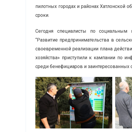
пилотных городах и районах Хатлонской о
сроки.
Сегодня специалисты по социальным и
“Развитие предпринимательства в сельс
своевременной реализации плана действи
хозяйства» приступили к кампании по и
среди бенефициаров и заинтересованных ст