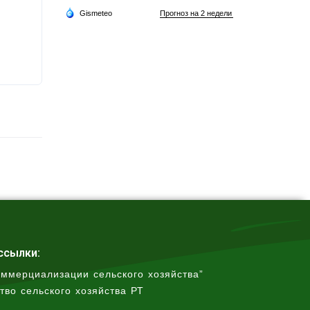
ссылки:
оммерциализации сельского хозяйства”
тво сельского хозяйства РТ