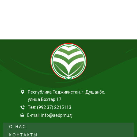
Республика Таджикистан, г. Душанбе,
улица Бохтар 17
Тел: (992 37) 2215113
E-mail: info@aedpmu.tj
О НАС
КОНТАКТЫ