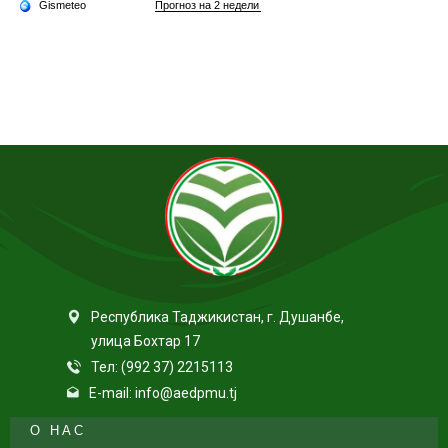
Республика Таджикистан, г. Душанбе,
улица Бохтар 17
Тел: (992 37) 2215113
E-mail: info@aedpmu.tj
О НАС