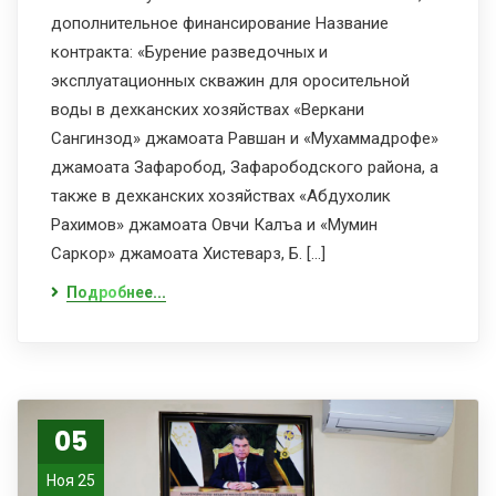
дополнительное финансирование Название
контракта: «Бурение разведочных и
эксплуатационных скважин для оросительной
воды в дехканских хозяйствах «Веркани
Сангинзод» джамоата Равшан и «Мухаммадрофе»
джамоата Зафаробод, Зафарободского района, а
также в дехканских хозяйствах «Абдухолик
Рахимов» джамоата Овчи Калъа и «Мумин
Саркор» джамоата Хистеварз, Б. […]
Подробнее...
05
Ноя 25