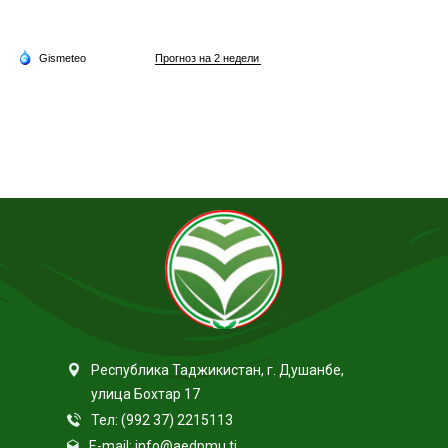
Республика Таджикистан, г. Душанбе,
улица Бохтар 17
Тел: (992 37) 2215113
E-mail: info@aedpmu.tj