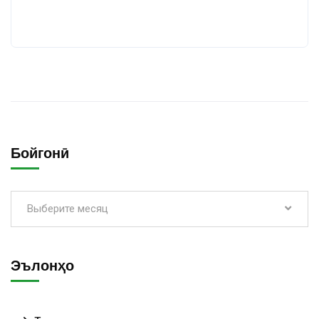
Бойгонӣ
Выберите месяц
Эълонҳо