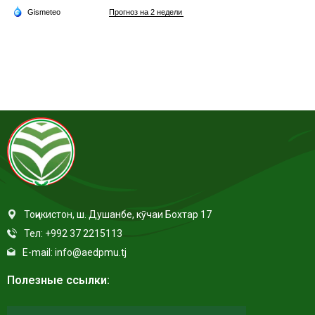
Тоҷикистон, ш. Душанбе, кӯчаи Бохтар 17
Тел: +992 37 2215113
E-mail: info@aedpmu.tj
Полезные ссылки: