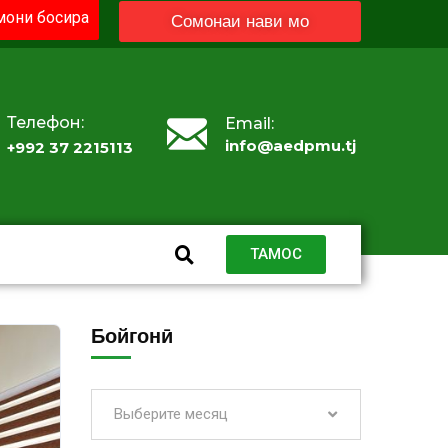
они босира
Сомонаи нави мо
Телефон:
Email:
info@aedpmu.tj
+992 37 2215113
ТАМОС
Бойгонӣ
Выберите месяц