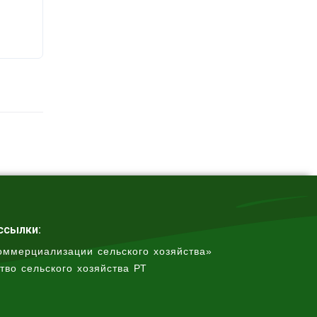
ссылки:
оммерциализации сельского хозяйства»
тво сельского хозяйства РТ