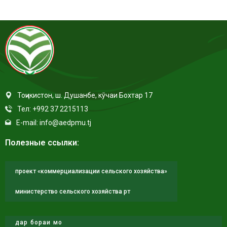
Тоҷикистон, ш. Душанбе, кӯчаи Бохтар 17
Тел: +992 37 2215113
E-mail: info@aedpmu.tj
Полезные ссылки:
проект «коммерциализации сельского хозяйства»
министерство сельского хозяйства рт
дар бораи мо