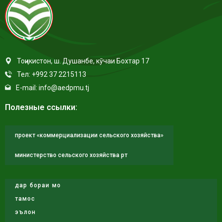
Тоҷикистон, ш. Душанбе, кӯчаи Бохтар 17
Тел: +992 37 2215113
E-mail: info@aedpmu.tj
Полезные ссылки:
проект «коммерциализации сельского хозяйства»
министерство сельского хозяйства рт
дар бораи мо
тамос
эълон