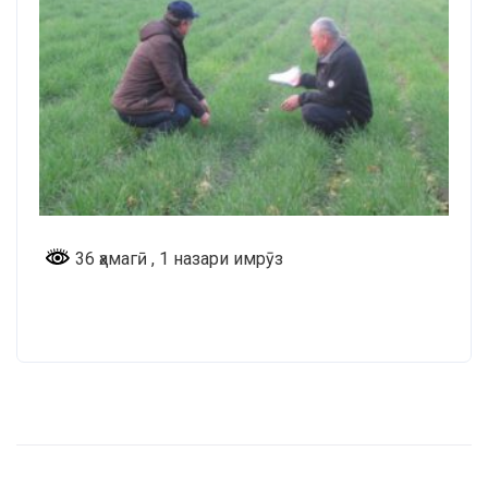
36 ҳамагӣ
, 1 назари имрӯз