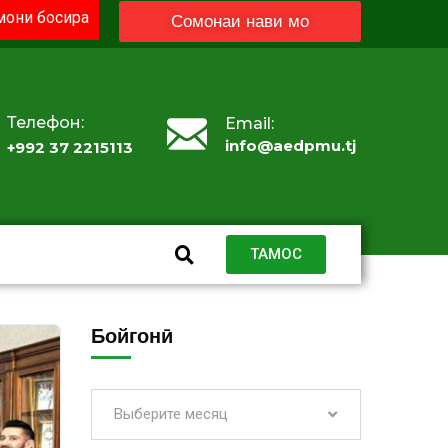
они босира
Сомонаи нави мо
Телефон:
Email:
info@aedpmu.tj
+992 37 2215113
ТАМОС
Бойгонӣ
Выберите месяц