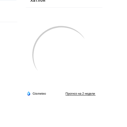
Хатлон