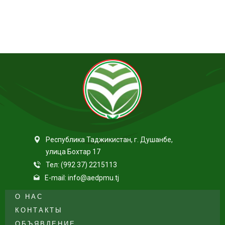
Республика Таджикистан, г. Душанбе,
улица Бохтар 17
Тел: (992 37) 2215113
E-mail: info@aedpmu.tj
О НАС
КОНТАКТЫ
ОБЪЯВЛЕНИЕ