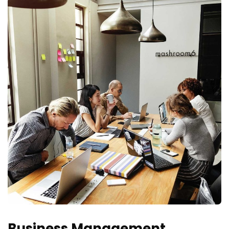
Business Management