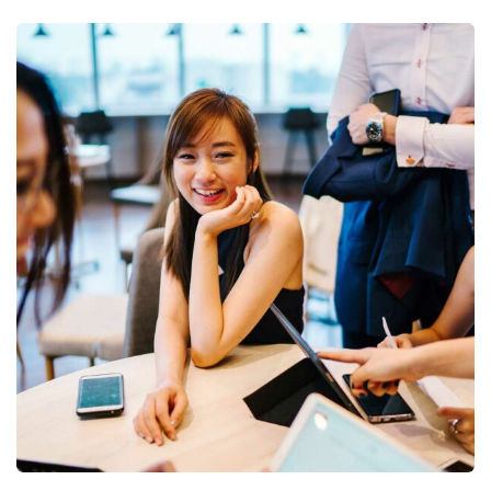
Business Growth
Coaching