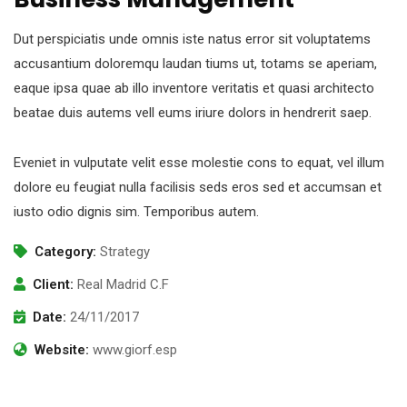
Dut perspiciatis unde omnis iste natus error sit voluptatems
accusantium doloremqu laudan tiums ut, totams se aperiam,
eaque ipsa quae ab illo inventore veritatis et quasi architecto
beatae duis autems vell eums iriure dolors in hendrerit saep.
Eveniet in vulputate velit esse molestie cons to equat, vel illum
dolore eu feugiat nulla facilisis seds eros sed et accumsan et
iusto odio dignis sim. Temporibus autem.
Category:
Strategy
Client:
Real Madrid C.F
Date:
24/11/2017
Website:
www.giorf.esp