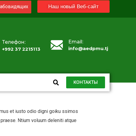
абовидящих
Наш новый Веб-сайт
Email:
Телефон:
info@aedpmu.tj
+992 37 2215113
КОНТАКТЫ
mus et iusto odio digni goiku ssimos
 praese. Ntium voluum deleniti atque