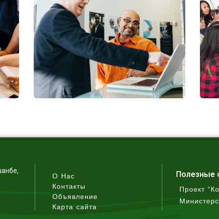
C
шанбе,
Полезные 
О Нас
Контакты
Проект “К
Объявление
Министерс
Карта сайта