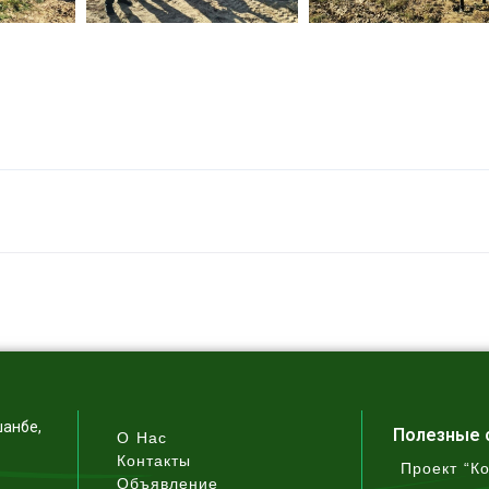
шанбе,
Полезные 
О Нас
Контакты
Проект “К
Объявление