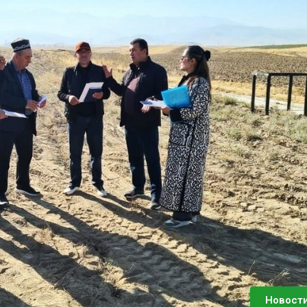
Новост