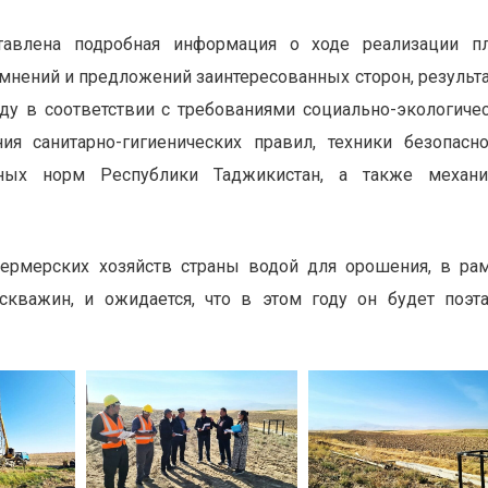
авлена ​​подробная информация о ходе реализации п
мнений и предложений заинтересованных сторон, результ
у в соответствии с требованиями социально-экологиче
ия санитарно-гигиенических правил, техники безопасно
ьных норм Республики Таджикистан, а также механи
ермерских хозяйств страны водой для орошения, в ра
скважин, и ожидается, что в этом году он будет поэт