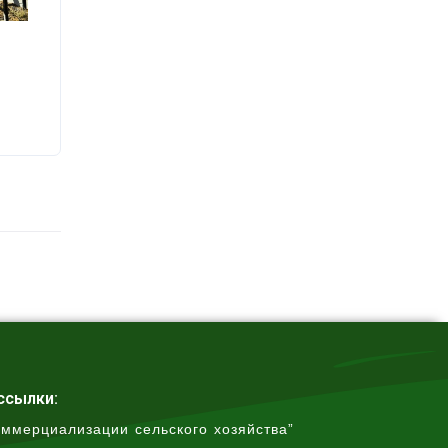
ссылки:
оммерциализации сельского хозяйства”