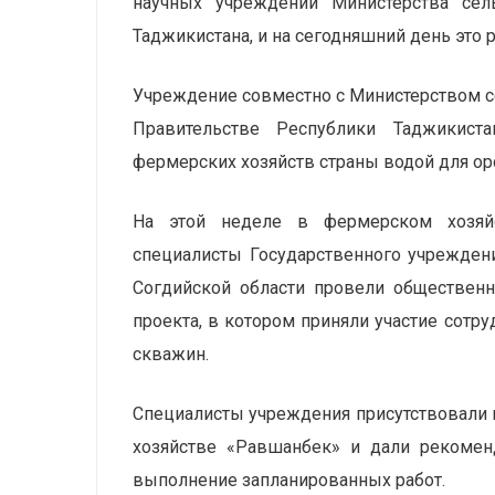
научных учреждений Министерства сел
Таджикистана, и на сегодняшний день это 
Учреждение совместно с Министерством се
Правительстве Республики Таджикист
фермерских хозяйств страны водой для о
На этой неделе в фермерском хозяйс
специалисты Государственного учрежден
Согдийской области провели обществен
проекта, в котором приняли участие сот
скважин.
Специалисты учреждения присутствовали
хозяйстве «Равшанбек» и дали рекомен
выполнение запланированных работ.