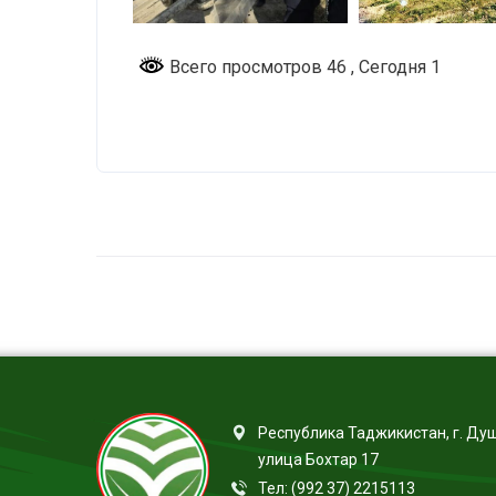
Всего просмотров 46
, Сегодня 1
Республика Таджикистан, г. Ду
улица Бохтар 17
Тел: (992 37) 2215113