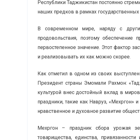
Республики Таджикистан постоянно стреми
наших предков в рамках государственных
В современном мире, наряду с другим
продовольствия, поэтому обеспечение п
первостепенное значение. Этот фактор за
и реализовывать их как можно скорее.
Как отметил в одном из своих выступлен
Президент страны Эмомали Рахмон: «Тад
культурой внес достойный вклад в миро
праздники, такие как Навруз, «Мехргон» 
нравственное и духовное развитие общест
Мехргон – праздник сбора урожая зе
товарищества, единства, привязанности