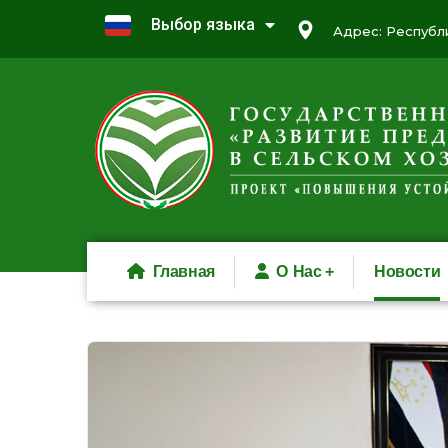
Выбор языка
Адрес: Республи
Главная
О Нас
Новости