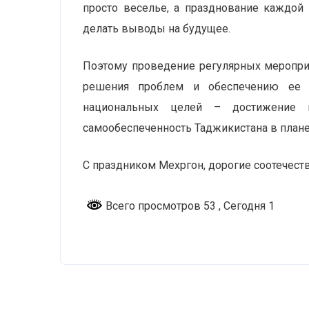
просто веселье, а празднование каждой
делать выводы на будущее.
Поэтому проведение регулярных мероприя
решения проблем и обеспечению ее ус
национальных целей – достижение п
самообеспеченность Таджикистана в план
С праздником Мехргон, дорогие соотечест
Всего просмотров 53
, Сегодня 1