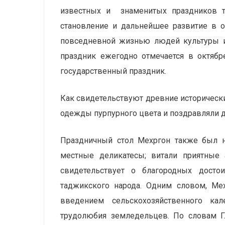
известных и знаменитых праздников та
становление и дальнейшее развитие в о
повседневной жизнью людей культуры и
праздник ежегодно отмечается в октяб
государственный праздник.
Как свидетельствуют древние исторически
одежды пурпурного цвета и поздравляли д
Праздничный стол Мехргон также был на
местные деликатесы; витали приятные 
свидетельствует о благородных досто
таджикского народа. Одним словом, Мех
введением сельскохозяйственного ка
трудолюбия земледельцев. По словам Гл