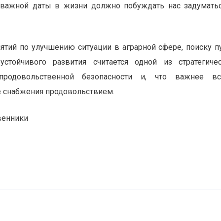
 важной даты в жизни должно побуждать нас задумать
тий по улучшению ситуации в аграрной сфере, поиску п
тойчивого развития считается одной из стратегиче
родовольственной безопасности и, что важнее все
е снабжения продовольствием.
венники