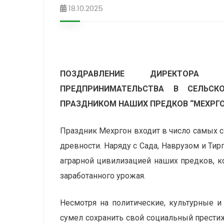
18.10.2025
ПОЗДРАВЛЕНИЕ ДИРЕКТОРА Г
ПРЕДПРИНИМАТЕЛЬСТВА В СЕЛЬСК
ПРАЗДНИКОМ НАШИХ ПРЕДКОВ “МЕХРГ
Праздник Мехргон входит в число самых с
древности. Наряду с Сада, Наврузом и Тир
аграрной цивилизацией наших предков, к
заработанного урожая.
Несмотря на политические, культурные 
сумел сохранить свой социальный престиж