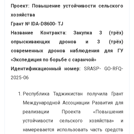
Проект: Повышение устойчивости сельского
хозяйства
Грант № IDA-
D
8600-
TJ
Название Контракта:
Закупка 3 (трёх)
опрыскивающих дронов и 3 (трёх)
современных дронов наблюдения для ГУ
«Экспедиция по борьбе с саранчой»
Идентификационный номер:
SRASP- GO-RFQ-
2025-06
Республика Таджикистан получила Грант
Международной Ассоциации Развития для
реализации Проекта «Повышения
устойчивости сельского хозяйства» и
намеревается использовать часть средств