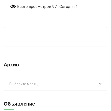
Всего просмотров 97
, Сегодня 1
Архив
Выберите месяц
Объявление