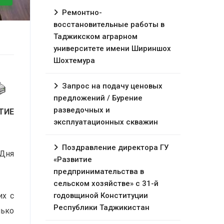
Ремонтно-
восстановительные работы в
Таджикском аграрном
университете имени Шириншох
Шохтемура
Запрос на подачу ценовых
предложений / Бурение
разведочных и
ТИЕ
эксплуатационных скважин
Поздравление директора ГУ
 Дня
«Развитие
предпринимательства в
сельском хозяйстве» с 31-й
их с
годовщиной Конституции
Республики Таджикистан
лько