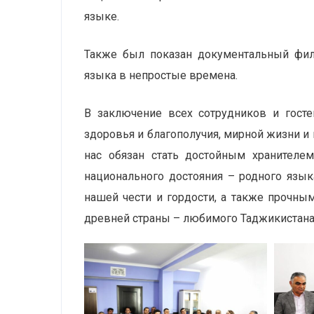
языке.
Также был показан документальный фил
языка в непростые времена.
В заключение всех сотрудников и гост
здоровья и благополучия, мирной жизни и
нас обязан стать достойным хранител
национального достояния – родного язы
нашей чести и гордости, а также прочны
древней страны – любимого Таджикистана