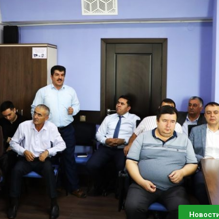
Новост