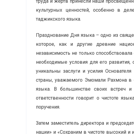
труда и жертв принесли наши просвещённы
культурных ценностей, особенно в дел
таджикского языка.
Празднование Дня языка – одно из свяще
которое, как и другие древние национ
независимость не только способствовала 
необходимые условия для его развития, 
уникальны заслуги и усилия Основателя
страны, уважаемого Эмомали Рахмона в 
языка. В большинстве своих встреч и
ответственности говорит о чистоте язык
поручения.
Затем заместитель директора и председа
нации» и «Сохраним в чистоте высокий и 