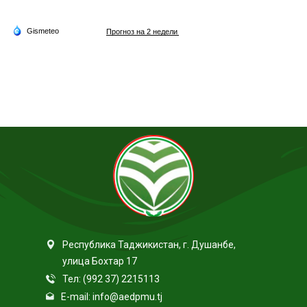
Республика Таджикистан, г. Душанбе,
улица Бохтар 17
Тел: (992 37) 2215113
E-mail: info@aedpmu.tj