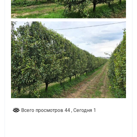
Всего просмотров 44
, Сегодня 1