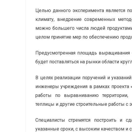
Целью данного эксперимента является по
климату, внедрение современных метод
можно большего числа людей продуктами 
целом принятие мер по обеспечению прод
Предусмотренная площадь выращивания о
будет поставляться на рынки области кругл
В целях реализации поручений и указан
инженеры учреждения в рамках проекта 
работы по выравниванию территории, 
теплицы и другие строительные работы с 
Специалисты стремятся построить и с
указанные сроки, с высоким качеством и