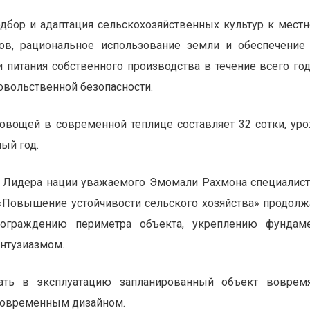
дбор и адаптация сельскохозяйственных культур к мест
ов, рациональное использование земли и обеспечение
питания собственного производства в течение всего год
овольственной безопасности.
вощей в современной теплице составляет 32 сотки, ур
ый год.
ий Лидера нации уважаемого Эмомали Рахмона специалис
«Повышение устойчивости сельского хозяйства» продол
ограждению периметра объекта, укреплению фундаме
энтузиазмом.
дать в эксплуатацию запланированный объект воврем
 современным дизайном.