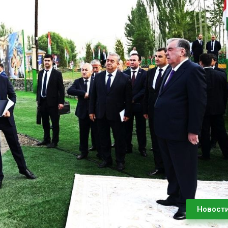
Новост