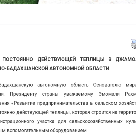
Й ПОСТОЯННО ДЕЙСТВУЮЩЕЙ ТЕПЛИЦЫ В ДЖАМО
РНО-БАДАХШАНСКОЙ АВТОНОМНОЙ ОБЛАСТИ
Бадахшанскую автономную область Основателю мир
ции, Президенту страны уважаемому Эмомали Рахм
ения «Развитие предпринимательства в сельском хозяйс
оянно действующей теплицы, которая строится на террит
страционного участка для сельскохозяйственных куль
ым вспомогательным оборудованием.