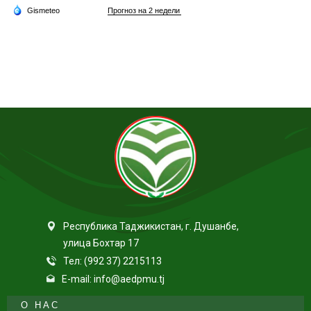
Республика Таджикистан, г. Душанбе,
улица Бохтар 17
Тел: (992 37) 2215113
E-mail: info@aedpmu.tj
О НАС