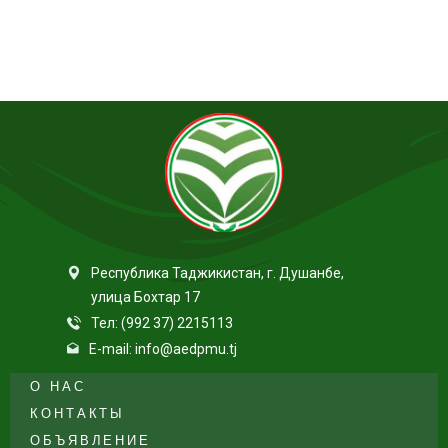
Республика Таджикистан, г. Душанбе,
улица Бохтар 17
Тел: (992 37) 2215113
E-mail: info@aedpmu.tj
О НАС
КОНТАКТЫ
ОБЪЯВЛЕНИЕ