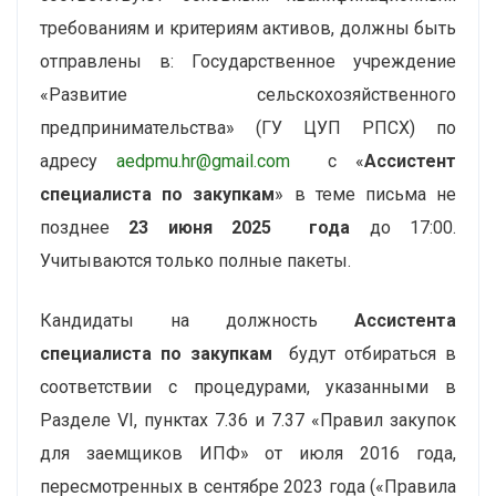
требованиям и критериям активов, должны быть
отправлены в: Государственное учреждение
«Развитие сельскохозяйственного
предпринимательства» (ГУ ЦУП РПСХ) по
адресу
aedpmu.hr@gmail.com
с «
Ассистент
специалиста по закупкам
» в теме письма не
позднее
23 июня 2025 года
до 17:00.
Учитываются только полные пакеты.
Кандидаты на должность
Ассистента
специалиста по закупкам
будут отбираться в
соответствии с процедурами, указанными в
Разделе VI, пунктах 7.36 и 7.37 «Правил закупок
для заемщиков ИПФ» от июля 2016 года,
пересмотренных в сентябре 2023 года («Правила