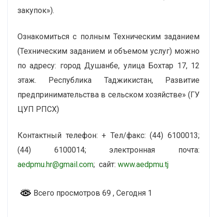
закупок»).
Ознакомиться с полным Техническим заданием
(Техническим заданием и объемом услуг) можно
по адресу: город Душанбе, улица Бохтар 17, 12
этаж. Республика Таджикистан, Развитие
предпринимательства в сельском хозяйстве» (ГУ
ЦУП РПСХ)
Контактный телефон: + Тел/факс: (44) 6100013;
(44) 6100014; электронная почта:
aedpmu.hr@gmail.com
; сайт:
www.aedpmu.tj
Всего просмотров 69
, Сегодня 1