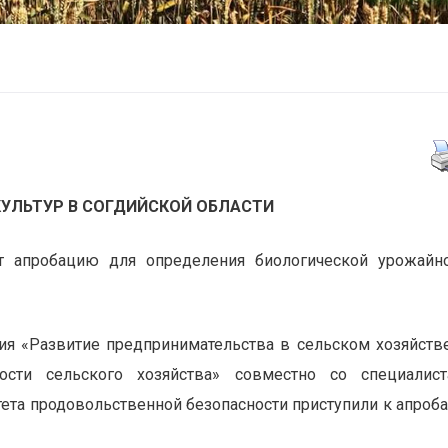
КУЛЬТУР В СОГДИЙСКОЙ ОБЛАСТИ
т апробацию для определения биологической урожайн
ия «Развитие предпринимательства в сельском хозяйств
сти сельского хозяйства» совместно со специалист
тета продовольственной безопасности приступили к апроб