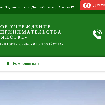
Для сл
ка Таджикистан, г. Душанбе, улица Бохтар 17
Компоненты