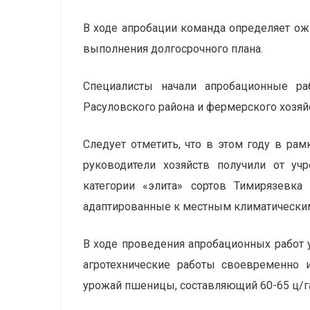
В ходе апробации команда определяет о
выполнения долгосрочного плана.
Специалисты начали апробационные ра
Расуловского района и фермерского хозяй
Следует отметить, что в этом году в ра
руководители хозяйств получили от у
категории «элита» сортов Тимирязевк
адаптированные к местным климатически
В ходе проведения апробационных работ 
агротехнические работы своевременно 
урожай пшеницы, составляющий 60-65 ц/г