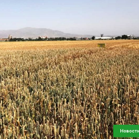
Новост