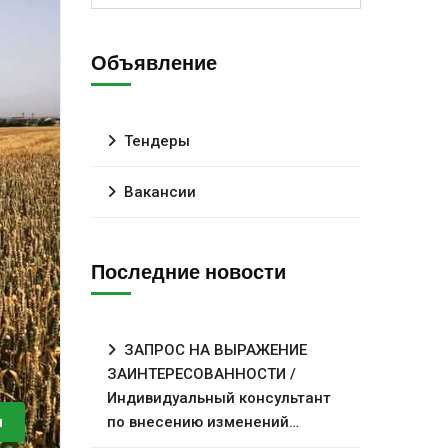
Объявление
Тендеры
Вакансии
Последние новости
ЗАПРОС НА ВЫРАЖЕНИЕ
ЗАИНТЕРЕСОВАННОСТИ /
Индивидуальный консультант
по внесению изменений…
и