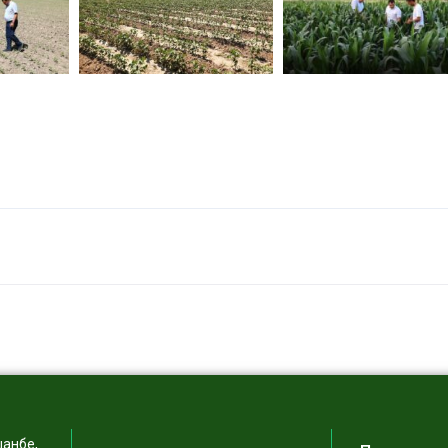
шанбе,