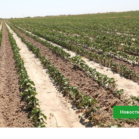
Новост