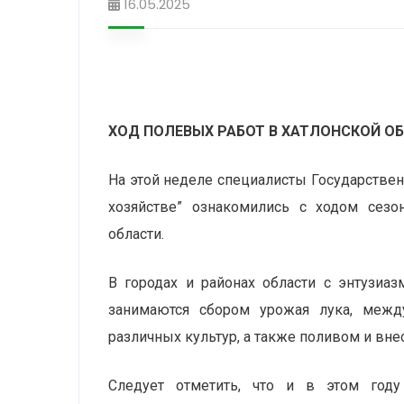
16.05.2025
ХОД ПОЛЕВЫХ РАБОТ В ХАТЛОНСКОЙ О
На этой неделе специалисты Государстве
хозяйстве” ознакомились с ходом сезо
области.
В городах и районах области с энтузи
занимаются сбором урожая лука, межд
различных культур, а также поливом и вн
Следует отметить, что и в этом году