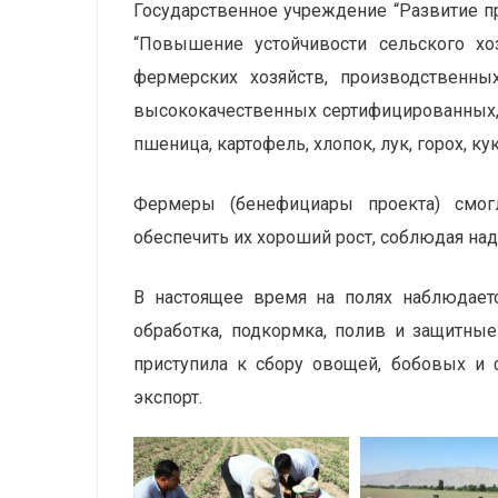
Государственное учреждение “Развитие п
“Повышение устойчивости сельского хо
фермерских хозяйств, производственны
высококачественных сертифицированных, 
пшеница, картофель, хлопок, лук, горох, кук
Фермеры (бенефициары проекта) смог
обеспечить их хороший рост, соблюдая на
В настоящее время на полях наблюдает
обработка, подкормка, полив и защитны
приступила к сбору овощей, бобовых и 
экспорт.