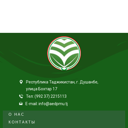
Республика Таджикистан, г. Душанбе,
улица Бохтар 17
Тел: (992 37) 2215113
E-mail: info@aedpmu.tj
О НАС
КОНТАКТЫ