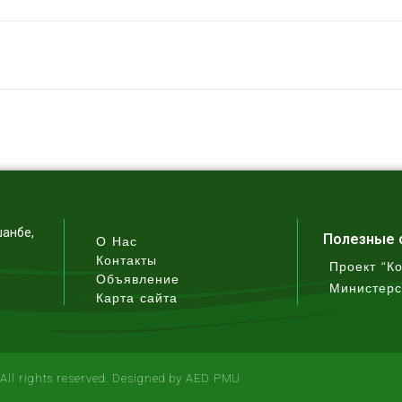
шанбе,
Полезные 
О Нас
Контакты
Проект “К
Объявление
Министерс
Карта сайта
All rights reserved. Designed by AED PMU