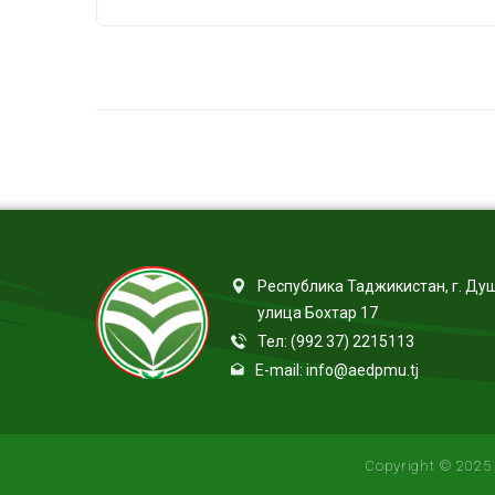
Республика Таджикистан, г. Ду
улица Бохтар 17
Тел: (992 37) 2215113
E-mail: info@aedpmu.tj
Copyright © 2025 