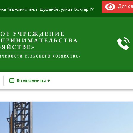
Для сл
ка Таджикистан, г. Душанбе, улица Бохтар 17
Компоненты