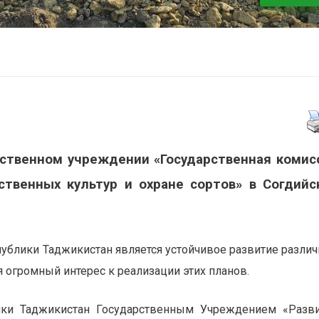
рственном учреждении «Государственная комис
твенных культур и охране сортов» в Согдийс
ублики Таджикистан является устойчивое развитие разли
я огромный интерес к реализации этих планов.
ики Таджикистан Государственным Учреждением «Разв