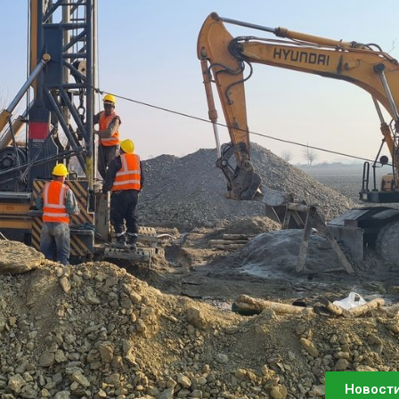
Новост