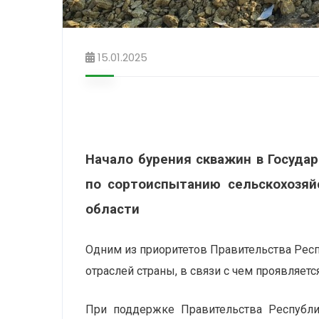
15.01.2025
Начало бурения скважин в Госуда
по сортоиспытанию сельскохозяйс
области
Одним из приоритетов Правительства Респ
отраслей страны, в связи с чем проявляетс
При поддержке Правительства Республ