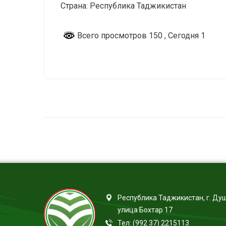
Страна: Республика Таджикистан
Всего просмотров 150
, Сегодня 1
Республика Таджикистан, г. Ду
улица Бохтар 17
Тел: (992 37) 2215113