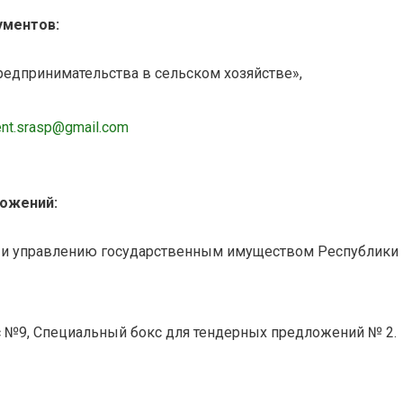
ументов:
едпринимательства в сельском хозяйстве»,
nt.srasp@gmail.com
ложений:
м и управлению государственным имуществом Республики
с №9, Специальный бокс для тендерных предложений № 2.