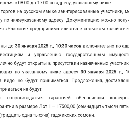
ремя с 08.00 до 17.00 по адресу, указанному ниже.
торгов на русском языке заинтересованные участники, м
ку по нижеуказанному адресу. Документацию можно полу
ия «Развитие предпринимательства в сельском хозяйстве
ены до
30 января 2025 г., 10:30 часов
включительно по ад
нвестициям и управлению государственным имущест
блично будут открыты в присутствии назначенных участни
лающих по указанному ниже адресу
30 января 2025 г., 1
м виде не будут приниматься. Предложения, доставле
триваться не будут.
 сопровождаться гарантией обеспечения конкурсн
нтии в размере Лот 1 – 17500,00 (семнадцать тысяч пять
 (тридцать одна тысяча) таджикских сомони.