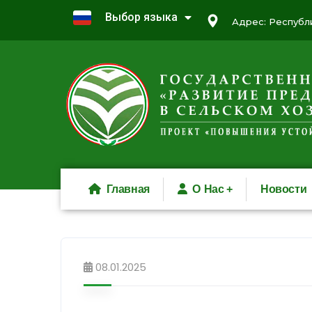
Выбор языка
Адрес: Республи
Главная
О Нас
Новости
08.01.2025