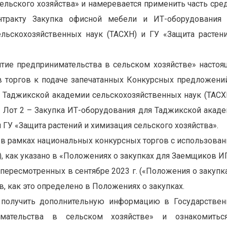
льского хозяйства» и намеревается применить часть сре
нтракту Закупка офисной мебели и ИТ-оборудования
льскохозяйственных наук (ТАСХН) и ГУ «Защита растен
тие предпринимательства в сельском хозяйстве» насто
 торгов к подаче запечатанных Конкурсных предложени
я Таджикской академии сельскохозяйственных наук (ТАСХ
, Лот 2 – Закупка ИТ-оборудования для Таджикской акад
 ГУ «Защита растений и химизация сельского хозяйства».
 в рамках национальных конкурсных торгов с использова
), как указано в «Положениях о закупках для Заемщиков 
 пересмотренных в сентябре 2023 г. («Положения о закупка
в, как это определено в Положениях о закупках.
т получить дополнительную информацию в Государстве
имательства в сельском хозяйстве» и ознакомитьс