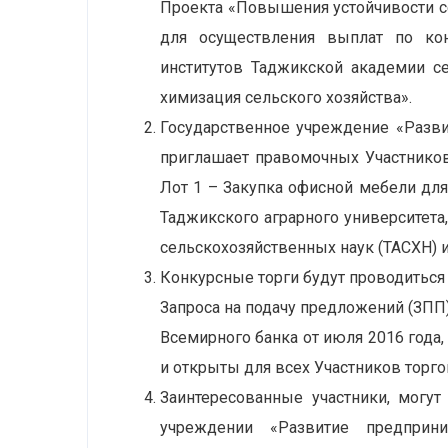
Проекта «Повышения устойчивости се
для осуществления выплат по ко
институтов Таджикской академии се
химизация сельского хозяйства».
Государственное учреждение «Разви
приглашает правомочных Участников
Лот 1 – Закупка офисной мебели дл
Таджикского аграрного университета
сельскохозяйственных наук (ТАСХН) и
Конкурсные торги будут проводиться
Запроса на подачу предложений (ЗПП
Всемирного банка от июля 2016 года,
и открыты для всех Участников торго
Заинтересованные участники, могу
учреждении «Развитие предприн