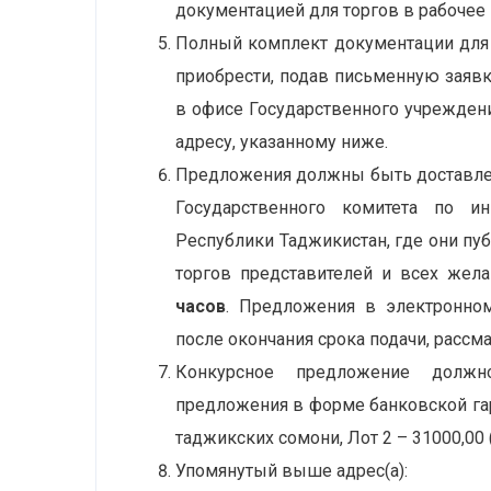
документацией для торгов в рабочее в
Полный комплект документации для 
приобрести, подав письменную заяв
в офисе Государственного учрежден
адресу, указанному ниже.
Предложения должны быть доставл
Государственного комитета по и
Республики Таджикистан, где они пу
торгов представителей и всех же
часов
. Предложения в электронно
после окончания срока подачи, рассма
Конкурсное предложение должно
предложения в форме банковской гара
таджикских сомони, Лот 2 – 31000,00
Упомянутый выше адрес(а):