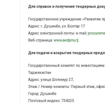
Для справок и получения тендерных док
Государственное учреждение «Развитие пр
Адрес: г. Душанбе, ул. Бохтар 17
Адрес электронной почты: e-mail:
procureme
Веб-страница:
www.aedpmu.tj
Для подачи и вскрытия тендерных пред
Государственный комитет по инвестиция
Таджикистан
Адрес: улица Шотемур 27,
Этаж / Номер комнаты: Первый этаж, офи
Город: Душанбе
Почтовый индекс: 734025