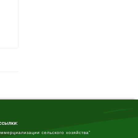
ссылки:
оммерциализации сельского хозяйства”