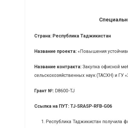
Специальн
Страна:
Республика Таджикистан
Название проекта:
«Повышения устойчиво
Название контракта:
Закупка офисной ме
сельскохозяйственных наук (ТАСХН) и ГУ «
Грант №:
D8600-TJ
Ссылка на ПУТ:
TJ-SRASP-RFB-G06
Республика Таджикистан получила ф