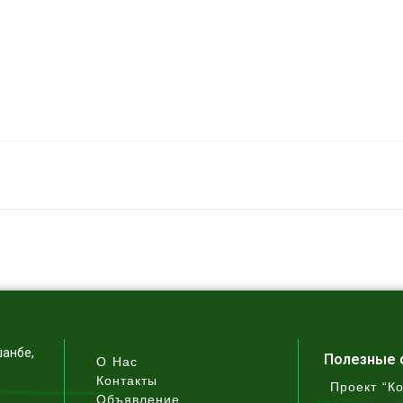
шанбе,
Полезные 
О Нас
Контакты
Проект “К
Объявление