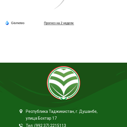
Республика Таджикистан, г. Душанбе,
улица Бохтар 17
Тел: (992 37) 2215113