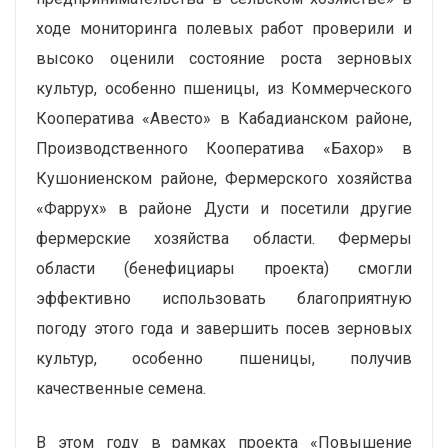
ходе мониторинга полевых работ проверили и
высоко оценили состояние роста зерновых
культур, особенно пшеницы, из Коммерческого
Кооператива «Авесто» в Кабадианском районе,
Производственного Кооператива «Бахор» в
Кушониенском районе, Фермерского хозяйства
«Фаррух» в районе Дусти и посетили другие
фермерские хозяйства области. Фермеры
области (бенефициары проекта) смогли
эффективно использовать благоприятную
погоду этого года и завершить посев зерновых
культур, особенно пшеницы, получив
качественные семена.
В этом году в рамках проекта «Повышение