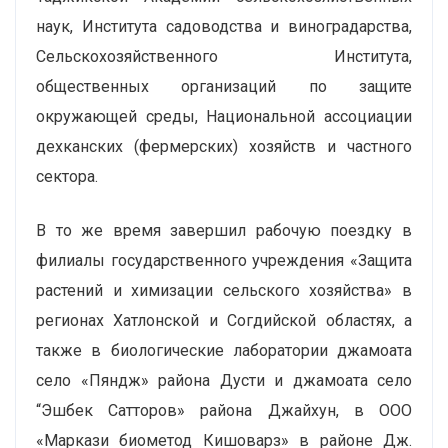
наук, Института садоводства и виноградарства,
Сельскохозяйственного Института,
общественных организаций по защите
окружающей среды, Национальной ассоциации
дехканских (фермерских) хозяйств и частного
сектора.
В то же время завершил рабочую поездку в
филиалы государственного учреждения «Защита
растений и химизации сельского хозяйства» в
регионах Хатлонской и Согдийской областях, а
также в биологические лаборатории джамоата
село «Пяндж» района Дусти и джамоата село
“Эшбек Сатторов» района Джайхун, в ООО
«Маркази биометод Кишоварз» в районе Дж.