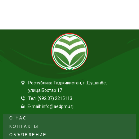
Республика Таджикистан, г. Душанбе,
улица Бохтар 17
Тел: (992 37) 2215113
E-mail: info@aedpmu.tj
О НАС
КОНТАКТЫ
ОБЪЯВЛЕНИЕ