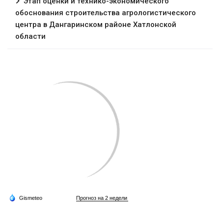
Этап оценки и технико-экономического
обоснования строительства агрологистического
центра в Дангаринском районе Хатлонской
области