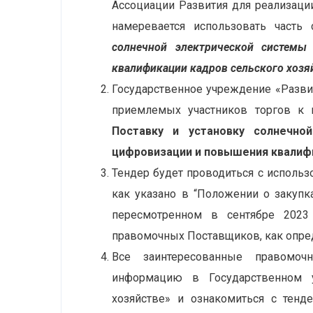
Ассоциации Развития для реализаци
намеревается использовать часть
солнечной электрической систем
квалификации кадров сельского хозя
Государственное учреждение «Разви
приемлемых участников торгов к 
Поставку и установку солнечно
цифровизации и повышения квалифи
Тендер будет проводиться с использ
как указано в “Положении о закупк
пересмотренном в сентябре 2023 
правомочных Поставщиков, как опред
Все заинтересованные правомоч
информацию в Государственном у
хозяйстве» и ознакомиться с тенд