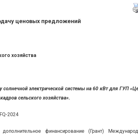
подачу ценовых предложений
кого хозяйства
у солнечной электрической системы на 60 кВт для ГУП «Ц
кадров сельского хозяйства».
FQ-2024
 дополнительное финансирование (Грант) Междунаро