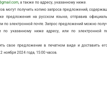
@gmail.com
, а также по адресу, указанному ниже.
гов могут получить копию запроса предложений, содержа
ке предложения на русском языке, отправив официал
ли по электронной почте. Запрос предложений можно полу
 по указанному ниже адресу, или по электронной п
ить свое предложение в печатном виде и доставить ег
 ноября 2024 года, 15:00 часов.