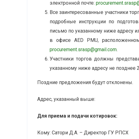
электронной почте:
procurement.srasp
Все заинтересованные участники тор
подробные инструкции по подготов
письмо по указанному ниже адресу и
в офисе AED PMU, расположенном
procurement.srasp@gmail.com
.
Участники торгов должны представ
указанному ниже адресу не позднее 22
Поздние предложения будут отклонены.
Адрес, указанный выше:
Для приема и подачи котировок:
Кому: Сатори Д.А. – Директор ГУ РПСХ