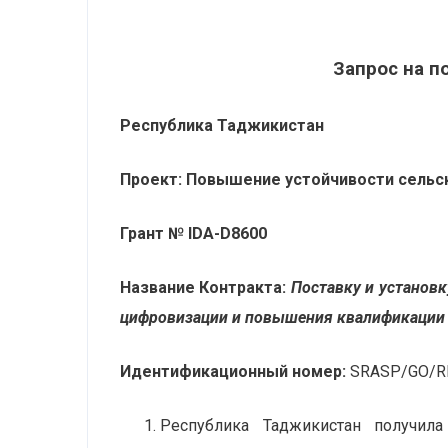
Запрос на 
Республика Таджикистан
Проект: Повышение устойчивости сельс
Грант № IDA-
D
8600
Название Контракта:
Поставк
у
и установк
цифровизации и повышения квалификации 
Идентификационный номер:
SRASP/GO/R
Республика Таджикистан получила