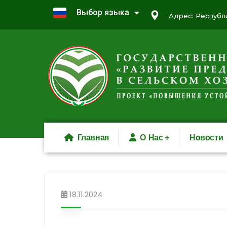
Выбор языка
Адрес: Республи
Главная
О Нас
Новости
18.11.2024