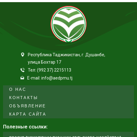
Республика Таджикистан, г. Душанбе,
улица Бохтар 17
Тел: (992 37) 2215113
E-mail: info@aedpmu.tj
О НАС
КОНТАКТЫ
ОБЪЯВЛЕНИЕ
КАРТА САЙТА
Полезные ссылки: