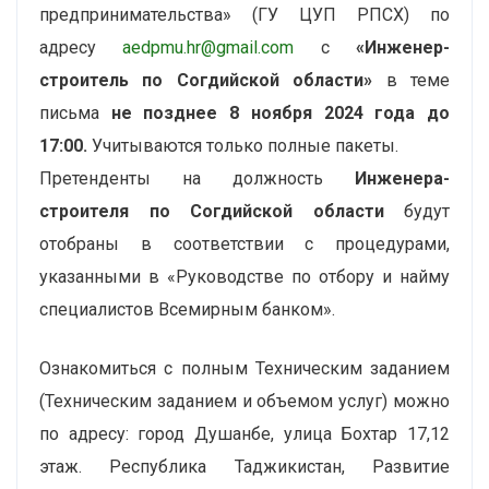
предпринимательства» (ГУ ЦУП РПСХ) по
адресу
aedpmu.hr@gmail.com
с
«Инженер-
строитель по Согдийской области»
в теме
письма
не позднее 8 ноября 2024 года до
17:00.
Учитываются только полные пакеты.
Претенденты на должность
Инженера-
строителя по Согдийской области
будут
отобраны в соответствии с процедурами,
указанными в «Руководстве по отбору и найму
специалистов Всемирным банком».
Ознакомиться с полным Техническим заданием
(Техническим заданием и объемом услуг) можно
по адресу: город Душанбе, улица Бохтар 17,12
этаж. Республика Таджикистан, Развитие