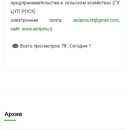
предпринимательства в сельском хозяйстве» (ГУ
ЦУП РПСХ)
электронная почта:
aedpmu.hr@gmail.com
;
сайт:
www.aedpmu.tj
Всего просмотров 78
, Сегодня 1
Архив