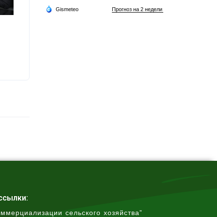
ссылки:
оммерциализации сельского хозяйства”