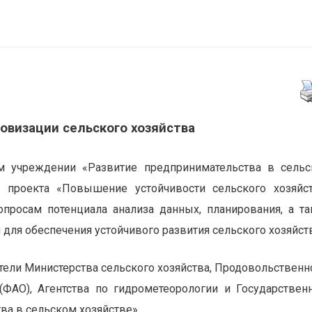
овизации сельского хозяйства
ом учреждении «Развитие предпринимательства в сель
1 проекта «Повышение устойчивости сельского хозяйс
опросам потенциала анализа данных, планирования, а т
для обеспечения устойчивого развития сельского хозяйств
тели Министерства сельского хозяйства, Продовольственн
(ФАО), Агентства по гидрометеорологии и Государствен
а в сельском хозяйстве».