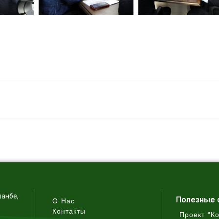
шанбе,
Полезные 
О Нас
Контакты
Проект “К