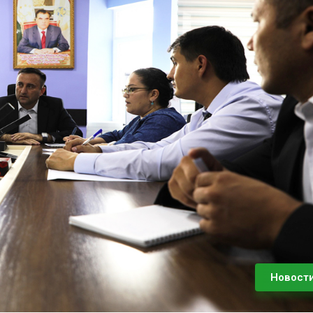
Новост