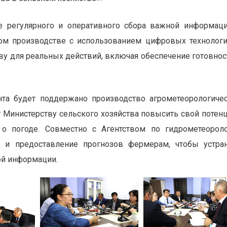
 регулярного и оперативного сбора важной информац
ом производстве с использованием цифровых технологи
ву для реальных действий, включая обеспечение готовнос
нта будет поддержано производство агрометеорологиче
 Министерству сельского хозяйства повысить свой потен
о погоде. Совместно с Агентством по гидрометеорол
 и предоставление прогнозов фермерам, чтобы устра
ой информации.