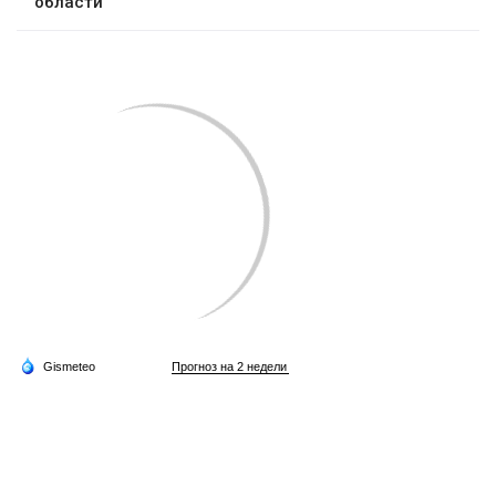
области