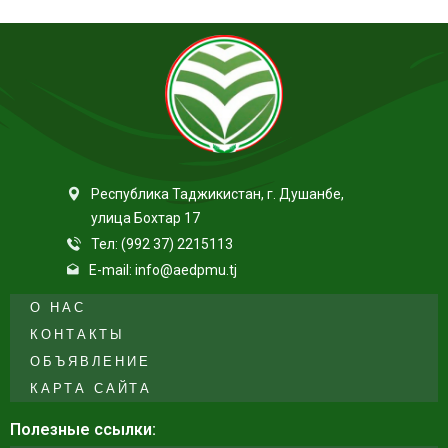
Республика Таджикистан, г. Душанбе,
улица Бохтар 17
Тел: (992 37) 2215113
E-mail: info@aedpmu.tj
О НАС
КОНТАКТЫ
ОБЪЯВЛЕНИЕ
КАРТА САЙТА
Полезные ссылки: