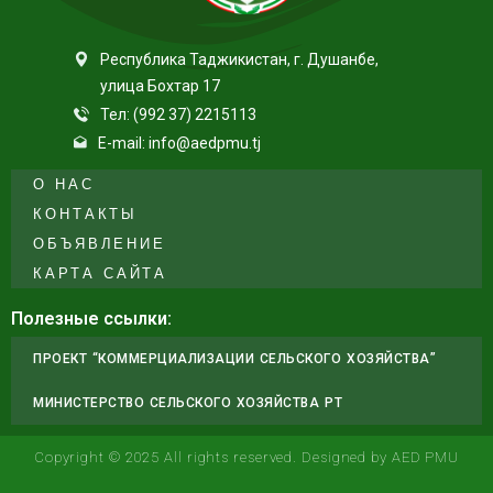
Республика Таджикистан, г. Душанбе,
улица Бохтар 17
Тел: (992 37) 2215113
E-mail: info@aedpmu.tj
О НАС
КОНТАКТЫ
ОБЪЯВЛЕНИЕ
КАРТА САЙТА
Полезные ссылки:
ПРОЕКТ “КОММЕРЦИАЛИЗАЦИИ СЕЛЬСКОГО ХОЗЯЙСТВА”
МИНИСТЕРСТВО СЕЛЬСКОГО ХОЗЯЙСТВА РТ
Copyright © 2025 All rights reserved. Designed by AED PMU