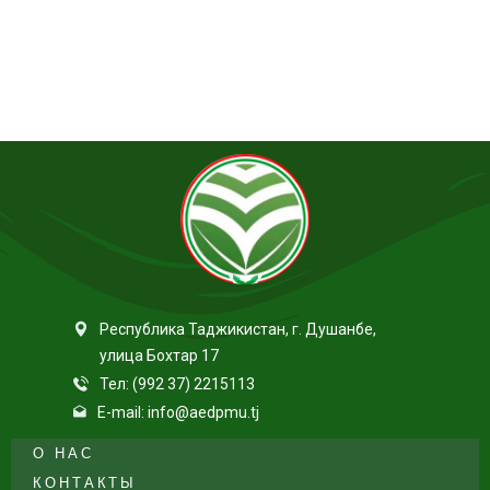
Республика Таджикистан, г. Душанбе,
улица Бохтар 17
Тел: (992 37) 2215113
E-mail: info@aedpmu.tj
О НАС
КОНТАКТЫ