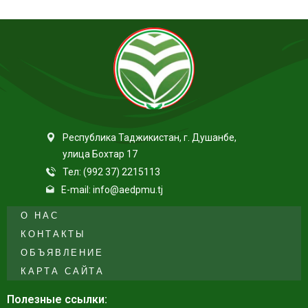
Республика Таджикистан, г. Душанбе,
улица Бохтар 17
Тел: (992 37) 2215113
E-mail: info@aedpmu.tj
О НАС
КОНТАКТЫ
ОБЪЯВЛЕНИЕ
КАРТА САЙТА
Полезные ссылки: