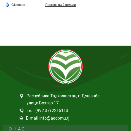
Республика Таджикистан, г. Душанбе,
улица Бохтар 17
Тел: (992 37) 2215113
E-mail: info@aedpmu.tj
О НАС