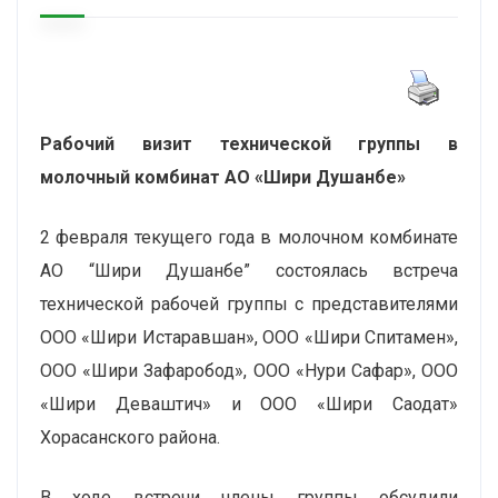
Рабочий визит технической группы в
молочный комбинат АО «Шири Душанбе»
2 февраля текущего года в молочном комбинате
АО “Шири Душанбе” состоялась встреча
технической рабочей группы с представителями
ООО «Шири Истаравшан», ООО «Шири Спитамен»,
ООО «Шири Зафаробод», ООО «Нури Сафар», ООО
«Шири Деваштич» и ООО «Шири Саодат»
Хорасанского района.
В ходе встречи члены группы обсудили