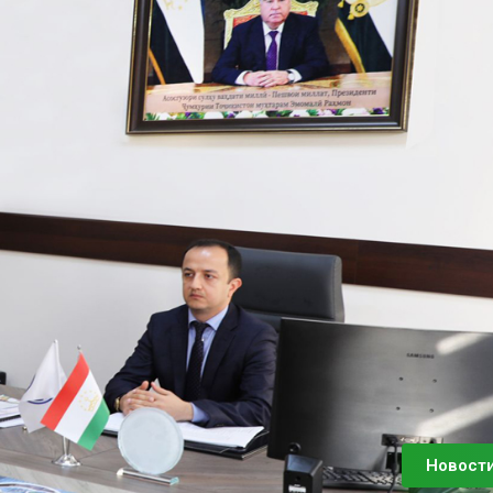
Новост