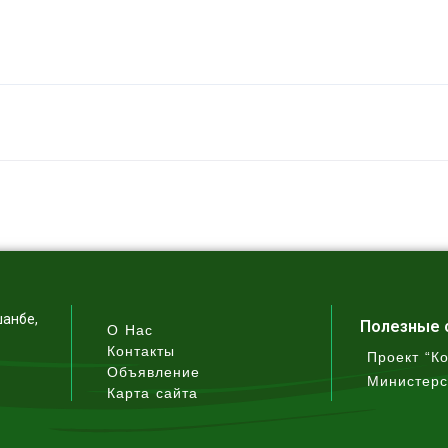
шанбе,
Полезные 
О Нас
Контакты
Проект “К
Объявление
Министерс
Карта сайта