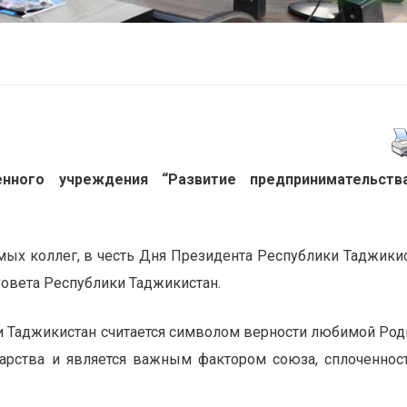
енного учреждения
“Развитие предпринимательств
мых коллег, в честь Дня Президента Республики Таджики
Совета Республики Таджикистан.
 Таджикистан считается символом верности любимой Род
дарства и является важным фактором союза, сплоченнос