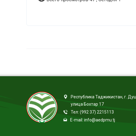
Республика Таджикистан, г. Ду
улица Бохтар 17
Тел: (992 37) 2215113
E-mail: info@aedpmu.tj