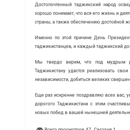
Достопочтенный таджикский народ осве
хорошо понимает, что вся его жизнь и де
страны, а также обеспечению достойной ж
Именно по этой причине День Президен
таджикистанцев, и каждый таджикский дом
Мы твердо верим, что под мудрым р
Таджикистану удастся реализовать свои
независимости, добиться великих свершени
Еще раз искренне поздравляю всех вас, 
дорогого Таджикистана с этим счастлив
новых побед в вашей нынешней деятельн
Всего просмотров 47
, Сегодня 1