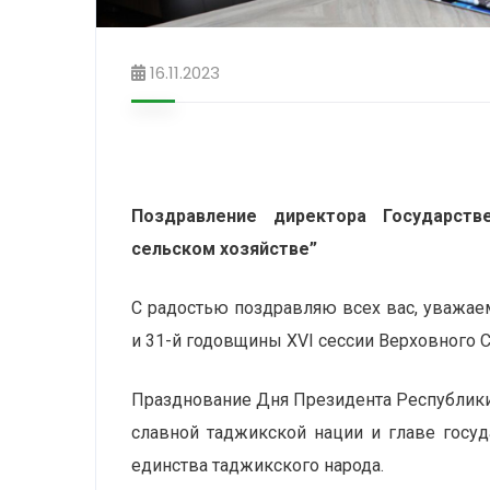
16.11.2023
Поздравление директора Государств
сельском хозяйстве”
С радостью поздравляю всех вас, уважае
и 31-й годовщины XVI сессии Верховного 
Празднование Дня Президента Республики
славной таджикской нации и главе госу
единства таджикского народа.