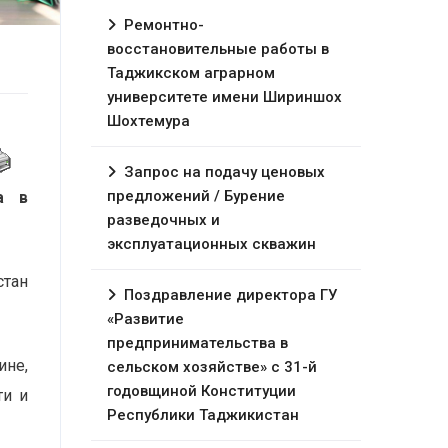
Ремонтно-
восстановительные работы в
Таджикском аграрном
университете имени Шириншох
Шохтемура
Запрос на подачу ценовых
предложений / Бурение
а в
разведочных и
эксплуатационных скважин
стан
Поздравление директора ГУ
«Развитие
предпринимательства в
ине,
сельском хозяйстве» с 31-й
годовщиной Конституции
ти и
Республики Таджикистан