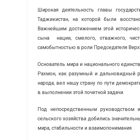
Широкая деятельность главы государст
Таджикистан, на которой были восстан
Важнейшим достижением этой историческ
сына нации, смелого, отважного, чис
самобытностью в роли Председателя Верх
Основатель мира и национального единст
Рахмон, как разумный и дальновидный р
народа, вел нашу страну по пути демократ
в выполнении этой почетной задачи.
Под непосредственным руководством и
сельского хозяйства добились значительн
мира, стабильности и взаимопонимания.