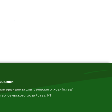
ссылки:
оммерциализации сельского хозяйства”
тво сельского хозяйства РТ