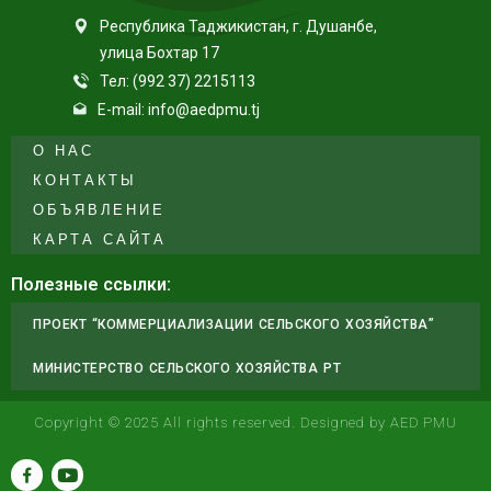
Республика Таджикистан, г. Душанбе,
улица Бохтар 17
Тел: (992 37) 2215113
E-mail: info@aedpmu.tj
О НАС
КОНТАКТЫ
ОБЪЯВЛЕНИЕ
КАРТА САЙТА
Полезные ссылки:
ПРОЕКТ “КОММЕРЦИАЛИЗАЦИИ СЕЛЬСКОГО ХОЗЯЙСТВА”
МИНИСТЕРСТВО СЕЛЬСКОГО ХОЗЯЙСТВА РТ
Copyright © 2025 All rights reserved. Designed by AED PMU