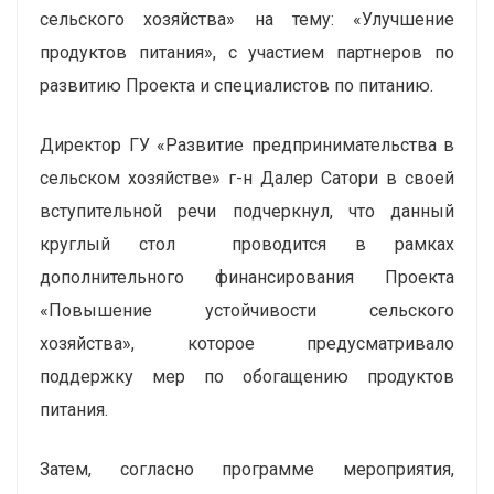
сельского хозяйства» на тему: «Улучшение
продуктов питания», с участием партнеров по
развитию Проекта и специалистов по питанию.
Директор ГУ «Развитие предпринимательства в
сельском хозяйстве» г-н Далер Сатори в своей
вступительной речи подчеркнул, что данный
круглый стол проводится в рамках
дополнительного финансирования Проекта
«Повышение устойчивости сельского
хозяйства», которое предусматривало
поддержку мер по обогащению продуктов
питания.
Затем, согласно программе мероприятия,