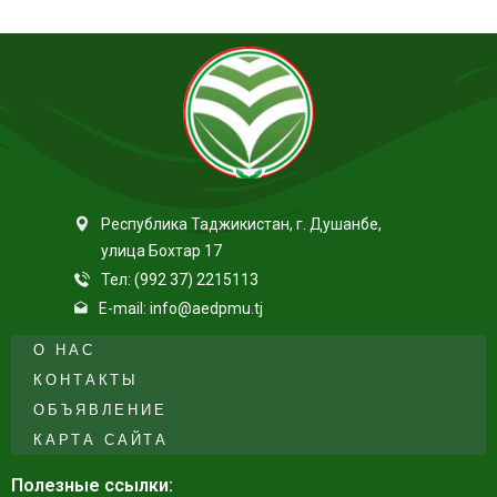
Республика Таджикистан, г. Душанбе,
улица Бохтар 17
Тел: (992 37) 2215113
E-mail: info@aedpmu.tj
О НАС
КОНТАКТЫ
ОБЪЯВЛЕНИЕ
КАРТА САЙТА
Полезные ссылки: