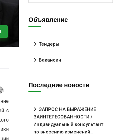
Объявление
И
Тендеры
Вакансии
Последние новости
ние
ЗАПРОС НА ВЫРАЖЕНИЕ
ий с
ЗАИНТЕРЕСОВАННОСТИ /
кого
Индивидуальный консультант
ики
по внесению изменений…
ений