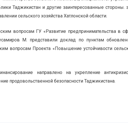
блики Таджикистан и другие заинтересованные стороны. 
авлении сельского хозяйства Хатлонской области.
ским вопросам ГУ «Развитие предпринимательства в с
Мусамиров М. представили доклад по пунктам обновле
ким вопросам Проекта «Повышение устойчивости сельс
финансирование направлено на укрепление антикризи
чение продовольственной безопасности Таджикистана.